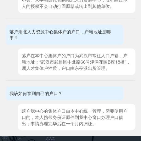
人的授权不会自动打回原籍或转出到其他单位。
落户湖北人力资源中心集体户的户口，户籍地址是哪
里？
落户在本中心集体户的户口为武汉市常住人口户籍，户
籍地址：“武汉市武昌区中北路66号津津花园B座18楼”，
属人才集体户性质，户口由东亭派出所管理。
我该如何拿到自己的户口？
落户我中心的集体户口由本中心统一管理，需要使用户
口的，本人携带身份证原件到我中心窗口办理户口借
出，事情办理完毕后在一个月内归还。