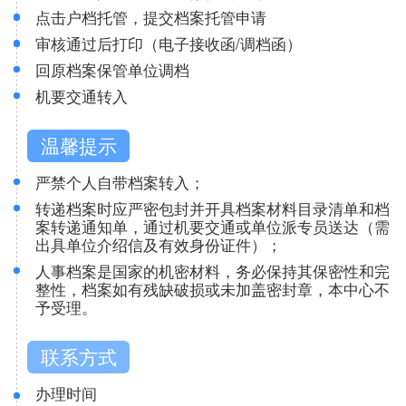
点击户档托管，提交档案托管申请
关于中心
审核通过后打印（电子接收函/调档函）
回原档案保管单位调档
机要交通转入
温馨提示
严禁个人自带档案转入；
转递档案时应严密包封并开具档案材料目录清单和档
案转递通知单，通过机要交通或单位派专员送达（需
出具单位介绍信及有效身份证件）；
人事档案是国家的机密材料，务必保持其保密性和完
整性，档案如有残缺破损或未加盖密封章，本中心不
予受理。
联系方式
办理时间