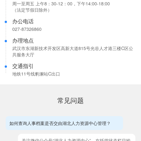
周一至周五 上午8：30-12：00，下午14:00-18:00
（法定节假日除外）
办公电话
027-87326860
办理地点
武汉市东湖新技术开发区高新大道815号光谷人才港三楼C区公
共服务大厅
交通指引
地铁11号线豹澥站C出口
常见问题
如何查询人事档案是否交由湖北人力资源中心管理？
关注微信公众号“湖北人力资源中心”，在托管状态栏目输