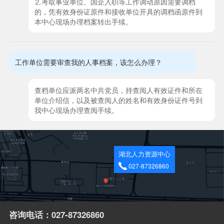
⒉考取事业单位、国企入职等工作调动原因需要调档
的，凭有效身份证原件和接收单位开具的调档函原件到
本中心现场办理档案转出手续。
工作单位需要审查我的人事档案，该怎么办理？
查档单位应派两名中共党员，持查阅人有效证件和所在
单位介绍信，以及被查阅人的姓名和有效身份证件号到
我中心现场办理查阅手续。
湖北人力资源中心
027-87326860
咨询电话：027-87326860